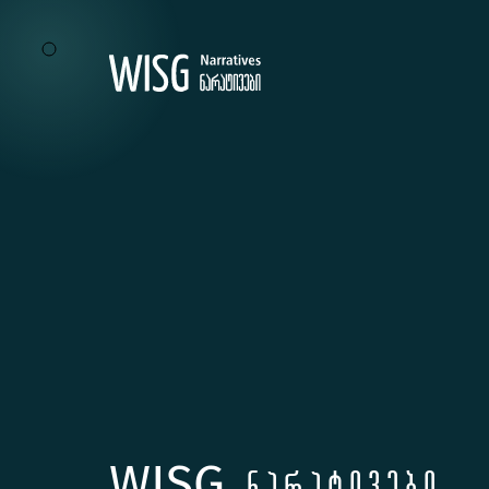
WISG
ნარატივები