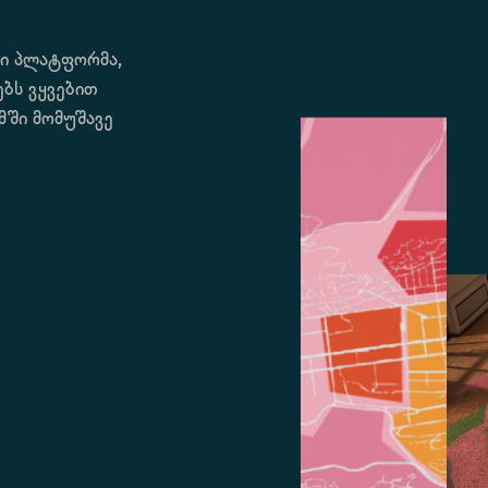
რი პლატფორმა,
ებს ვყვებით
მში მომუშავე